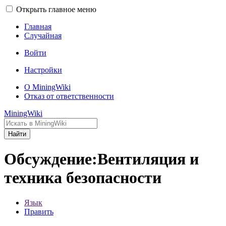
Открыть главное меню
Главная
Случайная
Войти
Настройки
О MiningWiki
Отказ от ответственности
MiningWiki
Найти
Обсуждение:Вентиляция и
техника безопасности
Язык
Править