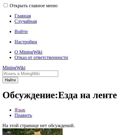
Открыть главное меню
Главная
Случайная
Войти
Настройки
О MiningWiki
Отказ от ответственности
MiningWiki
Найти
Обсуждение:Езда на ленте
Язык
Править
На этой странице нет обсуждений.