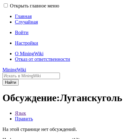
Открыть главное меню
Главная
Случайная
Войти
Настройки
О MiningWiki
Отказ от ответственности
MiningWiki
Найти
Обсуждение:Луганскуголь
Язык
Править
На этой странице нет обсуждений.