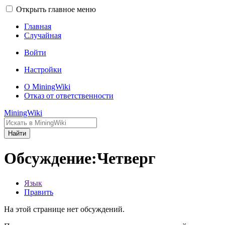
Открыть главное меню
Главная
Случайная
Войти
Настройки
О MiningWiki
Отказ от ответственности
MiningWiki
Найти
Обсуждение:Четверг
Язык
Править
На этой странице нет обсуждений.