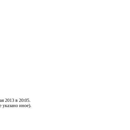
я 2013 в 20:05.
е указано иное).