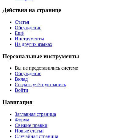
Действия на странице
Статья
Обсуждение
Ещё
Инструменты
На других языках
Персональные инструменты
Вы не представились системе
Обсуждение
Вклад
Создать учётную запись
Войти
Навигация
Заглавная страница
Форум
Свежие правки
Новые статьи
Случайная страница