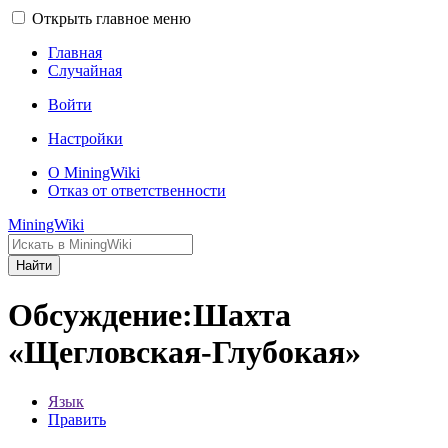
Открыть главное меню
Главная
Случайная
Войти
Настройки
О MiningWiki
Отказ от ответственности
MiningWiki
Найти
Обсуждение:Шахта
«Щегловская-Глубокая»
Язык
Править