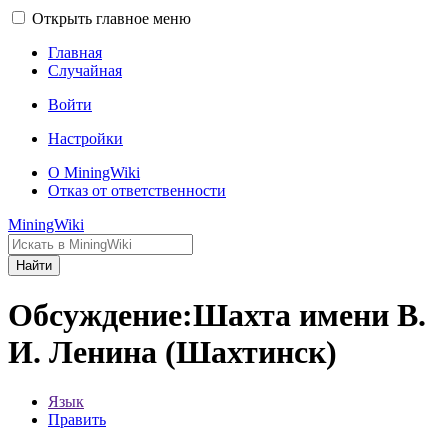
Открыть главное меню
Главная
Случайная
Войти
Настройки
О MiningWiki
Отказ от ответственности
MiningWiki
Найти
Обсуждение:Шахта имени В.
И. Ленина (Шахтинск)
Язык
Править