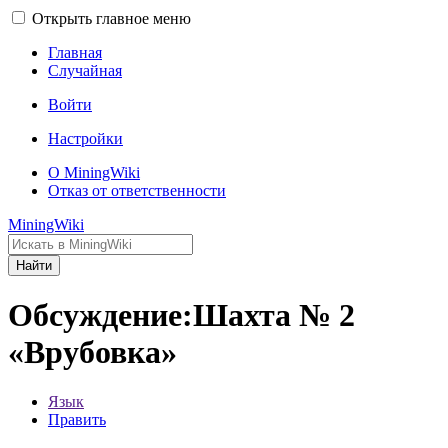
Открыть главное меню
Главная
Случайная
Войти
Настройки
О MiningWiki
Отказ от ответственности
MiningWiki
Найти
Обсуждение:Шахта № 2
«Врубовка»
Язык
Править