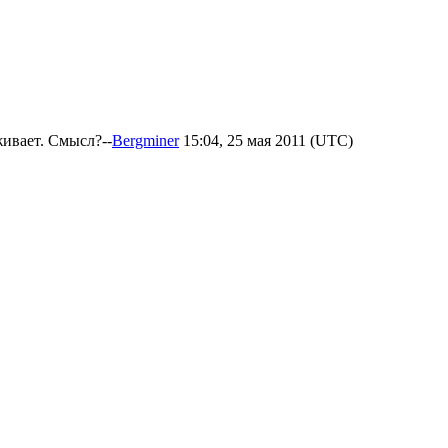
живает. Смысл?--
Bergminer
15:04, 25 мая 2011 (UTC)