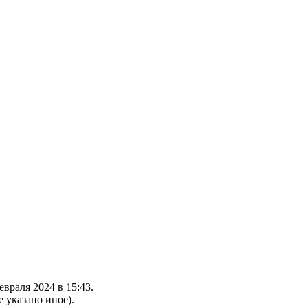
враля 2024 в 15:43.
е указано иное).