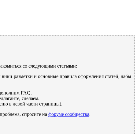
накомиться со следующими статьями:
ы вики-разметки и основные правила оформления статей, дабы
дополним FAQ.
длагайте, сделаем.
ню в левой части страницы).
 проблема, спросите на
форуме сообщества
.