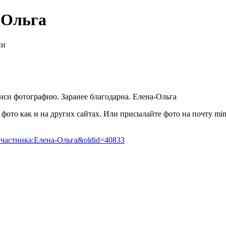
-Ольга
ии
иси фотографию. Заранее благодарна. Елена-Ольга
е фото как и на других сайтах. Или присылайте фото на почту min
е_участника:Елена-Ольга&oldid=40833