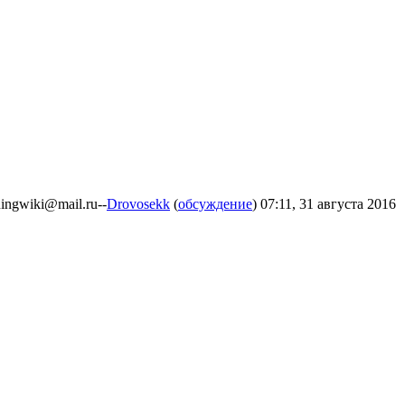
ingwiki@mail.ru--
Drovosekk
(
обсуждение
) 07:11, 31 августа 2016