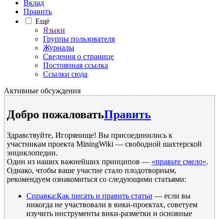
Вклад
Править
Ещё
Языки
Группы пользователя
Журналы
Сведения о странице
Постоянная ссылка
Ссылки сюда
Активные обсуждения
Добро пожаловать
Править
Здравствуйте, Игорянище! Вы присоединились к
участникам проекта MiningWiki — свободной шахтерской
энциклопедии.
Один из наших важнейших принципов —
«правьте смело»
.
Однако, чтобы ваше участие стало плодотворным,
рекомендуем ознакомиться со следующими статьями:
Справка:Как писать и править статьи
— если вы
никогда не участвовали в вики-проектах, советуем
изучить инструменты вики-разметки и основные