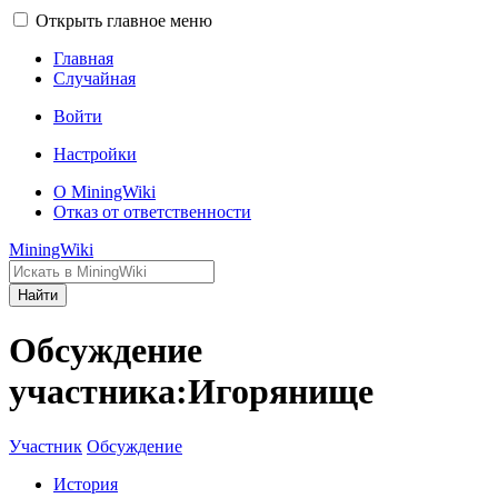
Открыть главное меню
Главная
Случайная
Войти
Настройки
О MiningWiki
Отказ от ответственности
MiningWiki
Найти
Обсуждение
участника:Игорянище
Участник
Обсуждение
История