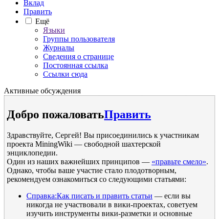
Вклад
Править
Ещё
Языки
Группы пользователя
Журналы
Сведения о странице
Постоянная ссылка
Ссылки сюда
Активные обсуждения
Добро пожаловать
Править
Здравствуйте, Сергей! Вы присоединились к участникам
проекта MiningWiki — свободной шахтерской
энциклопедии.
Один из наших важнейших принципов —
«правьте смело»
.
Однако, чтобы ваше участие стало плодотворным,
рекомендуем ознакомиться со следующими статьями:
Справка:Как писать и править статьи
— если вы
никогда не участвовали в вики-проектах, советуем
изучить инструменты вики-разметки и основные