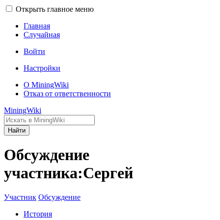
Открыть главное меню
Главная
Случайная
Войти
Настройки
О MiningWiki
Отказ от ответственности
MiningWiki
Найти
Обсуждение
участника:Сергей
Участник
Обсуждение
История