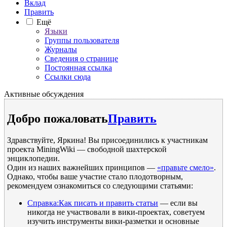
Вклад
Править
Ещё
Языки
Группы пользователя
Журналы
Сведения о странице
Постоянная ссылка
Ссылки сюда
Активные обсуждения
Добро пожаловать
Править
Здравствуйте, Яркина! Вы присоединились к участникам
проекта MiningWiki — свободной шахтерской
энциклопедии.
Один из наших важнейших принципов —
«правьте смело»
.
Однако, чтобы ваше участие стало плодотворным,
рекомендуем ознакомиться со следующими статьями:
Справка:Как писать и править статьи
— если вы
никогда не участвовали в вики-проектах, советуем
изучить инструменты вики-разметки и основные