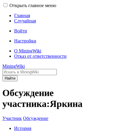
Открыть главное меню
Главная
Случайная
Войти
Настройки
О MiningWiki
Отказ от ответственности
MiningWiki
Найти
Обсуждение
участника:Яркина
Участник
Обсуждение
История