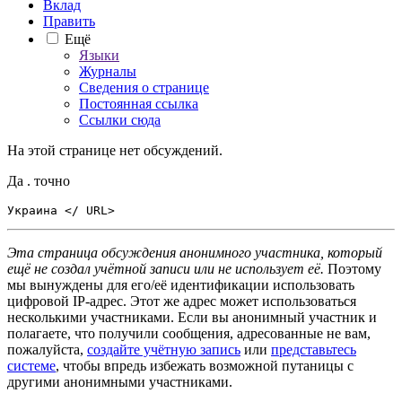
Вклад
Править
Ещё
Языки
Журналы
Сведения о странице
Постоянная ссылка
Ссылки сюда
На этой странице нет обсуждений.
Да . точно
Эта страница обсуждения анонимного участника, который
ещё не создал учётной записи или не использует её.
Поэтому
мы вынуждены для его/её идентификации использовать
цифровой IP-адрес. Этот же адрес может использоваться
несколькими участниками. Если вы анонимный участник и
полагаете, что получили сообщения, адресованные не вам,
пожалуйста,
создайте учётную запись
или
представьтесь
системе
, чтобы впредь избежать возможной путаницы с
другими анонимными участниками.