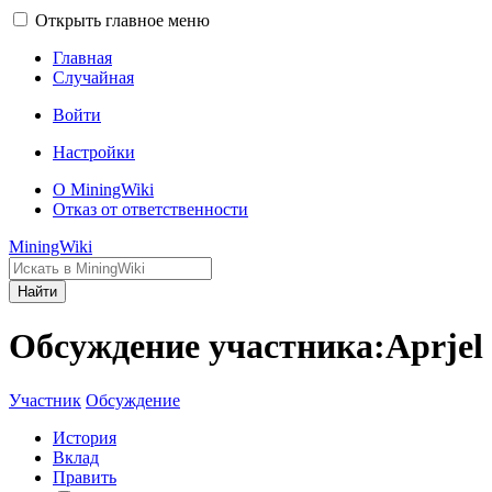
Открыть главное меню
Главная
Случайная
Войти
Настройки
О MiningWiki
Отказ от ответственности
MiningWiki
Найти
Обсуждение участника:Aprjel
Участник
Обсуждение
История
Вклад
Править