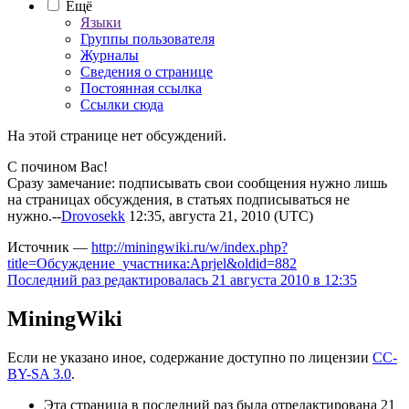
Ещё
Языки
Группы пользователя
Журналы
Сведения о странице
Постоянная ссылка
Ссылки сюда
На этой странице нет обсуждений.
С почином Вас!
Сразу замечание: подписывать свои сообщения нужно лишь
на страницах обсуждения, в статьях подписываться не
нужно.--
Drovosekk
12:35, августа 21, 2010 (UTC)
Источник —
http://miningwiki.ru/w/index.php?
title=Обсуждение_участника:Aprjel&oldid=882
Последний раз редактировалась 21 августа 2010 в 12:35
MiningWiki
Если не указано иное, содержание доступно по лицензии
CC-
BY-SA 3.0
.
Эта страница в последний раз была отредактирована 21