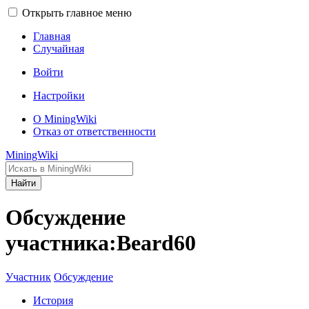
Открыть главное меню
Главная
Случайная
Войти
Настройки
О MiningWiki
Отказ от ответственности
MiningWiki
Найти
Обсуждение
участника:Beard60
Участник
Обсуждение
История