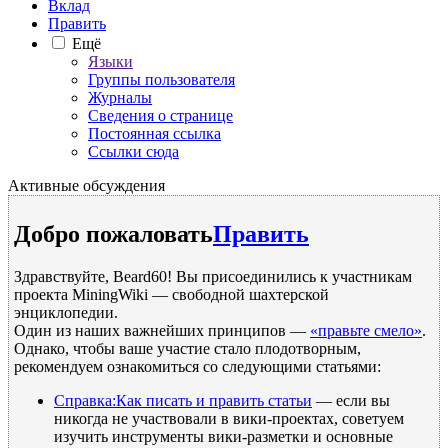
Вклад
Править
Ещё
Языки
Группы пользователя
Журналы
Сведения о странице
Постоянная ссылка
Ссылки сюда
Активные обсуждения
Добро пожаловать
Править
Здравствуйте, Beard60! Вы присоединились к участникам
проекта MiningWiki — свободной шахтерской
энциклопедии.
Один из наших важнейших принципов —
«правьте смело»
.
Однако, чтобы ваше участие стало плодотворным,
рекомендуем ознакомиться со следующими статьями:
Справка:Как писать и править статьи
— если вы
никогда не участвовали в вики-проектах, советуем
изучить инструменты вики-разметки и основные