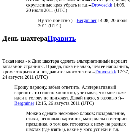
скругленные края убрать и т.д.--
Drovosekk
14:05,
20 июля 2011 (UTC)
Ну это понятно ) --
Bergminer
14:08, 20 июля
2011 (UTC)
День шахтера
Править
Такая идея - к Дню шахтера сделать альтернативный вариант
заглавной страницы. Правда, пока не знаю, чем ее наполнить,
кроме открытки и поздравительного текста.--
Drovosekk
17:37,
24 августа 2011 (UTC)
Прошу пардону, забыл ответить. Альтернативный
вариант - то сильно хлопотно, учитывая, что мне тоже
идеи в голову не приходят. Давай идею, я разовью :)--
Bergminer
12:15, 26 августа 2011 (UTC)
Можно сделать несколько блоков: поздравление,
стихи, несколько картинок, материалы о истории
праздника, о том как готовятся к нему на разных
шахтах (где взять?), какие у кого успехи и т.д.