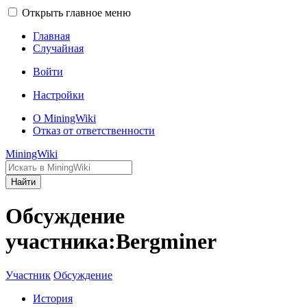
Открыть главное меню
Главная
Случайная
Войти
Настройки
О MiningWiki
Отказ от ответственности
MiningWiki
Найти
Обсуждение
участника:Bergminer
Участник
Обсуждение
История