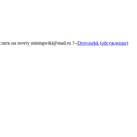
лать на почту miningwiki@mail.ru ?--
Drovosekk
(
обсуждение
)