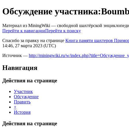
Обсуждение участника:Boumb
Материал из MiningWiki — свободной шахтёрской энциклопед
Перейти к навигации
Перейти к поиску
Спасибо за правку на странице
Книга памяти шахтеров Примор
14:46, 27 марта 2023 (UTC)
Источник —
http://miningwiki.ru/w/index.php?title=Обсуждени
Навигация
Действия на странице
Участник
Обсуждение
Править
+
История
Действия на странице