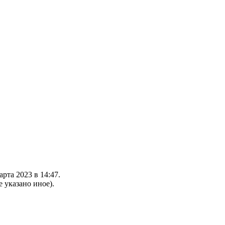
рта 2023 в 14:47.
е указано иное).