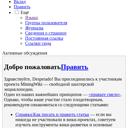
Вклад
Править
Ещё
Языки
Группы пользователя
Журналы
Сведения о странице
Постоянная ссылка
Ссылки сюда
Активные обсуждения
Добро пожаловать
Править
Здравствуйте, Desperado! Вы присоединились к участникам
проекта MiningWiki — свободной шахтерской
энциклопедии.
Один из наших важнейших принципов —
«правьте смело»
.
Однако, чтобы ваше участие стало плодотворным,
рекомендуем ознакомиться со следующими статьями:
Справка:Как писать и править статьи
— если вы
никогда не участвовали в вики-проектах, советуем
изучить инструменты вики-разметки и основные