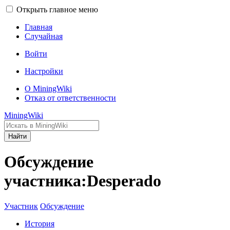
Открыть главное меню
Главная
Случайная
Войти
Настройки
О MiningWiki
Отказ от ответственности
MiningWiki
Найти
Обсуждение
участника:Desperado
Участник
Обсуждение
История