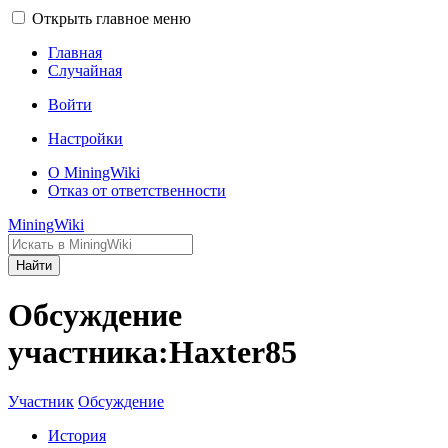
Открыть главное меню
Главная
Случайная
Войти
Настройки
О MiningWiki
Отказ от ответственности
MiningWiki
Найти
Обсуждение
участника:Haxter85
Участник
Обсуждение
История