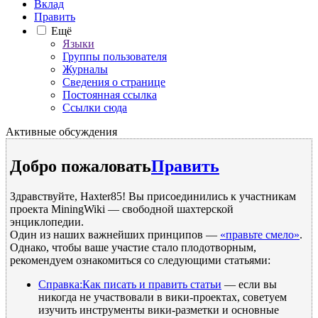
Вклад
Править
Ещё
Языки
Группы пользователя
Журналы
Сведения о странице
Постоянная ссылка
Ссылки сюда
Активные обсуждения
Добро пожаловать
Править
Здравствуйте, Haxter85! Вы присоединились к участникам
проекта MiningWiki — свободной шахтерской
энциклопедии.
Один из наших важнейших принципов —
«правьте смело»
.
Однако, чтобы ваше участие стало плодотворным,
рекомендуем ознакомиться со следующими статьями:
Справка:Как писать и править статьи
— если вы
никогда не участвовали в вики-проектах, советуем
изучить инструменты вики-разметки и основные