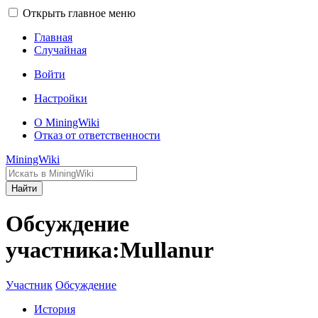
Открыть главное меню
Главная
Случайная
Войти
Настройки
О MiningWiki
Отказ от ответственности
MiningWiki
Найти
Обсуждение
участника:Mullanur
Участник
Обсуждение
История