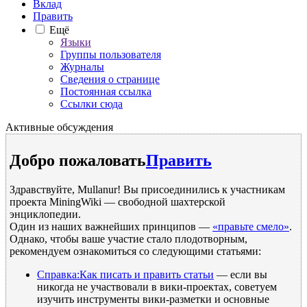
Вклад
Править
Ещё
Языки
Группы пользователя
Журналы
Сведения о странице
Постоянная ссылка
Ссылки сюда
Активные обсуждения
Добро пожаловать
Править
Здравствуйте, Mullanur! Вы присоединились к участникам
проекта MiningWiki — свободной шахтерской
энциклопедии.
Один из наших важнейших принципов —
«правьте смело»
.
Однако, чтобы ваше участие стало плодотворным,
рекомендуем ознакомиться со следующими статьями:
Справка:Как писать и править статьи
— если вы
никогда не участвовали в вики-проектах, советуем
изучить инструменты вики-разметки и основные