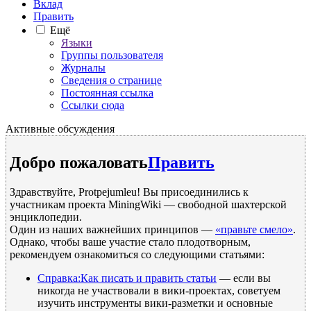
Вклад
Править
Ещё
Языки
Группы пользователя
Журналы
Сведения о странице
Постоянная ссылка
Ссылки сюда
Активные обсуждения
Добро пожаловать
Править
Здравствуйте, Protpejumleu! Вы присоединились к
участникам проекта MiningWiki — свободной шахтерской
энциклопедии.
Один из наших важнейших принципов —
«правьте смело»
.
Однако, чтобы ваше участие стало плодотворным,
рекомендуем ознакомиться со следующими статьями:
Справка:Как писать и править статьи
— если вы
никогда не участвовали в вики-проектах, советуем
изучить инструменты вики-разметки и основные