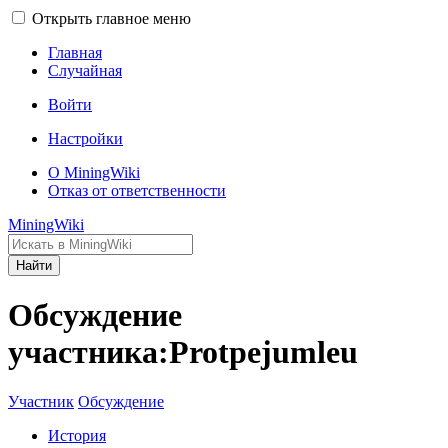
Открыть главное меню
Главная
Случайная
Войти
Настройки
О MiningWiki
Отказ от ответственности
MiningWiki
Найти
Обсуждение
участника:Protpejumleu
Участник
Обсуждение
История