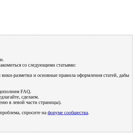
и.
накомиться со следующими статьями:
ы вики-разметки и основные правила оформления статей, дабы
дополним FAQ.
длагайте, сделаем.
ню в левой части страницы).
 проблема, спросите на
форуме сообщества
.