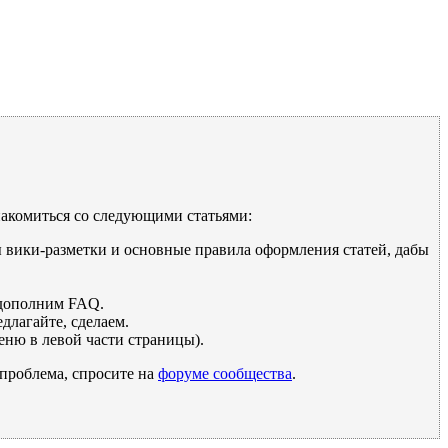
накомиться со следующими статьями:
ы вики-разметки и основные правила оформления статей, дабы
дополним FAQ.
длагайте, сделаем.
ню в левой части страницы).
 проблема, спросите на
форуме сообщества
.