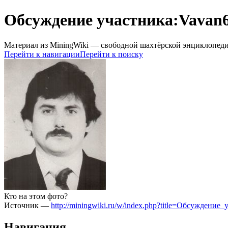
Обсуждение участника:Vavan
Материал из MiningWiki — свободной шахтёрской энциклопед
Перейти к навигации
Перейти к поиску
Кто на этом фото?
Источник —
http://miningwiki.ru/w/index.php?title=Обсуждени
Навигация