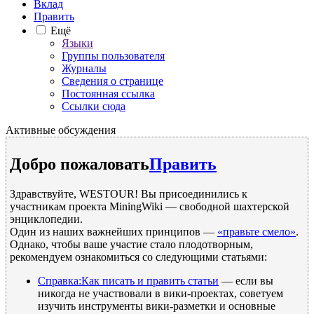
Вклад
Править
Ещё
Языки
Группы пользователя
Журналы
Сведения о странице
Постоянная ссылка
Ссылки сюда
Активные обсуждения
Добро пожаловать
Править
Здравствуйте, WESTOUR! Вы присоединились к
участникам проекта MiningWiki — свободной шахтерской
энциклопедии.
Один из наших важнейших принципов —
«правьте смело»
.
Однако, чтобы ваше участие стало плодотворным,
рекомендуем ознакомиться со следующими статьями:
Справка:Как писать и править статьи
— если вы
никогда не участвовали в вики-проектах, советуем
изучить инструменты вики-разметки и основные