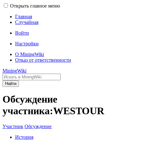
Открыть главное меню
Главная
Случайная
Войти
Настройки
О MiningWiki
Отказ от ответственности
MiningWiki
Найти
Обсуждение
участника:WESTOUR
Участник
Обсуждение
История