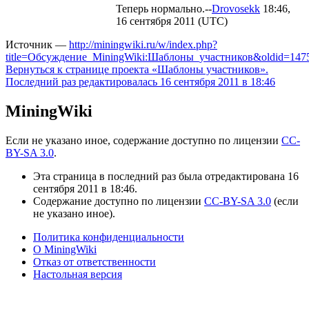
Теперь нормально.--
Drovosekk
18:46,
16 сентября 2011 (UTC)
Источник —
http://miningwiki.ru/w/index.php?
title=Обсуждение_MiningWiki:Шаблоны_участников&oldid=147
Вернуться к странице проекта «Шаблоны участников».
Последний раз редактировалась 16 сентября 2011 в 18:46
MiningWiki
Если не указано иное, содержание доступно по лицензии
CC-
BY-SA 3.0
.
Эта страница в последний раз была отредактирована 16
сентября 2011 в 18:46.
Содержание доступно по лицензии
CC-BY-SA 3.0
(если
не указано иное).
Политика конфиденциальности
О MiningWiki
Отказ от ответственности
Настольная версия