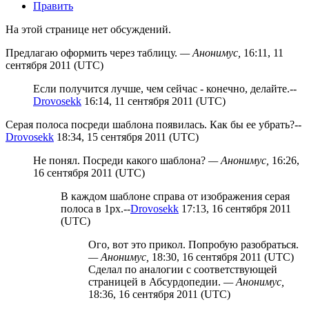
Править
На этой странице нет обсуждений.
Предлагаю оформить через таблицу.
— Анонимус,
16:11, 11
сентября 2011 (UTC)
Если получится лучше, чем сейчас - конечно, делайте.--
Drovosekk
16:14, 11 сентября 2011 (UTC)
Серая полоса посреди шаблона появилась. Как бы ее убрать?--
Drovosekk
18:34, 15 сентября 2011 (UTC)
Не понял. Посреди какого шаблона?
— Анонимус,
16:26,
16 сентября 2011 (UTC)
В каждом шаблоне справа от изображения серая
полоса в 1px.--
Drovosekk
17:13, 16 сентября 2011
(UTC)
Ого, вот это прикол. Попробую разобраться.
— Анонимус,
18:30, 16 сентября 2011 (UTC)
Сделал по аналогии с соответствующей
страницей в Абсурдопедии.
— Анонимус,
18:36, 16 сентября 2011 (UTC)