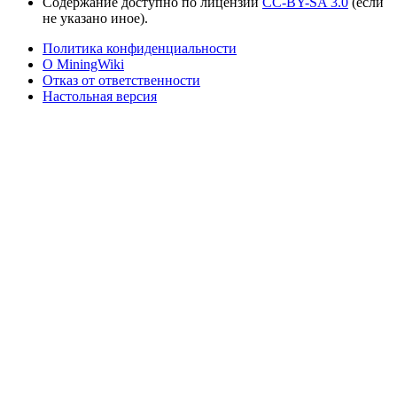
Содержание доступно по лицензии
CC-BY-SA 3.0
(если
не указано иное).
Политика конфиденциальности
О MiningWiki
Отказ от ответственности
Настольная версия