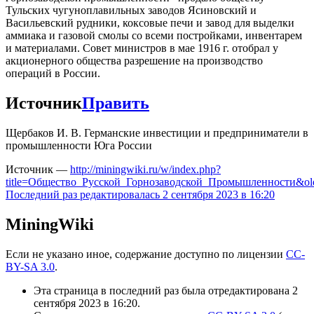
Тульских чугуноплавильных заводов Ясиновский и
Васильевский рудники, коксовые печи и завод для выделки
аммиака и газовой смолы со всеми постройками, инвентарем
и материалами. Совет министров в мае 1916 г. отобрал у
акционерного общества разрешение на производство
операций в России.
Источник
Править
Щербаков И. В. Германские инвестиции и предприниматели в
промышленности Юга России
Источник —
http://miningwiki.ru/w/index.php?
title=Общество_Русской_Горнозаводской_Промышленности&ol
Последний раз редактировалась 2 сентября 2023 в 16:20
MiningWiki
Если не указано иное, содержание доступно по лицензии
CC-
BY-SA 3.0
.
Эта страница в последний раз была отредактирована 2
сентября 2023 в 16:20.