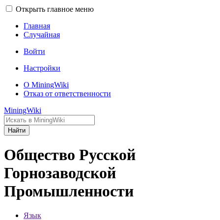
Открыть главное меню
Главная
Случайная
Войти
Настройки
О MiningWiki
Отказ от ответственности
MiningWiki
Найти
Общество Русской
Горнозаводской
Промышленности
Язык