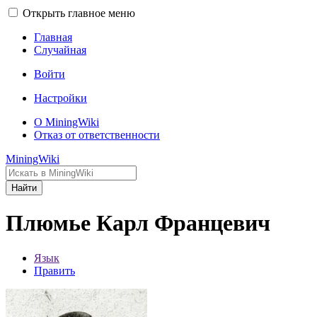
Открыть главное меню
Главная
Случайная
Войти
Настройки
О MiningWiki
Отказ от ответственности
MiningWiki
Найти
Плюмье Карл Францевич
Язык
Править