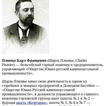
Плюмье Карл Францевич
(Шарль Плюмье, Charles
Plumier) — бельгийский горный инженер и предприниматель,
управляющий «Общества Южно-русской каменноугольной
промышленности».
Шарль Плюмье начал свою деятельность в одном из
старейших и мощных предприятий в Донецком бассейне —
«Обществе Южно-Русской каменноугольной
промышленности», в должности управляющего и главного
инженера горловской группы шахт (шахты № 1 и № 2 —
будущая
шахта «Кочегарка»
, шахты № 5, № 6 и № 7 —