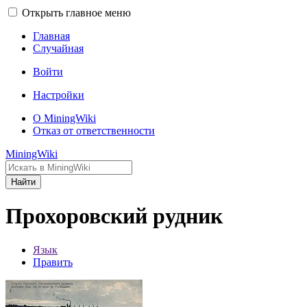
Открыть главное меню
Главная
Случайная
Войти
Настройки
О MiningWiki
Отказ от ответственности
MiningWiki
Найти
Прохоровский рудник
Язык
Править