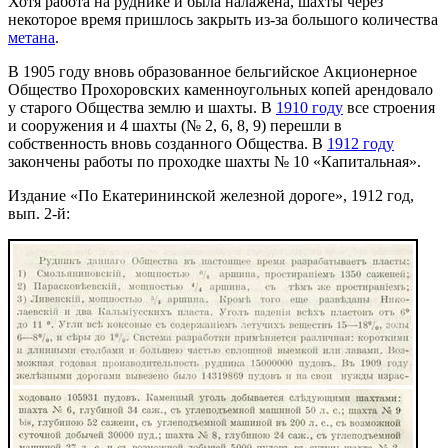
Хотя работа на руднике и была налажена, шахты через
некоторое время пришлось закрыть из-за большого количества
метана
.
В 1905 году вновь образованное бельгийское Акционерное
Общество Прохоровских каменноугольных копей арендовало
у старого Общества землю и шахты. В
1910 году
все строения
и сооружения и 4 шахты (№ 2, 6, 8, 9) перешли в
собственность вновь созданного Общества. В
1912 году
закончены работы по проходке шахты № 10 «Капитальная».
Издание «По Екатерининской железной дороге», 1912 год,
вып. 2-й: