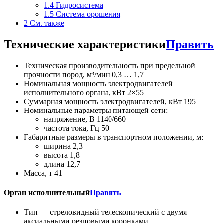
1.4
Гидросистема
1.5
Система орошения
2
См. также
Технические характеристики
Править
Техническая производительность при предельной
прочности пород, м³/мин 0,3 … 1,7
Номинальная мощность электродвигателей
исполнительного органа, кВт 2×55
Суммарная мощность электродвигателей, кВт 195
Номинальные параметры питающей сети:
напряжение, В 1140/660
частота тока, Гц 50
Габаритные размеры в транспортном положении, м:
ширина 2,3
высота 1,8
длина 12,7
Масса, т 41
Орган исполнительный
Править
Тип — стреловидный телескопический с двумя
аксиальными резцовыми коронками