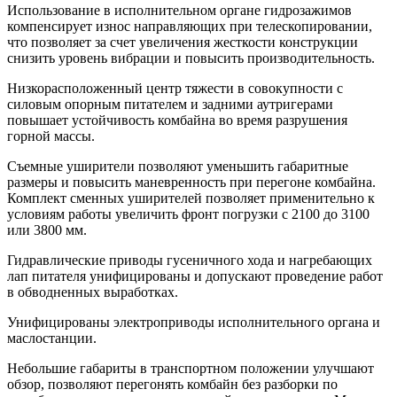
Использование в исполнительном органе гидрозажимов
компенсирует износ направляющих при телескопировании,
что позволяет за счет увеличения жесткости конструкции
снизить уровень вибрации и повысить производительность.
Низкорасположенный центр тяжести в совокупности с
силовым опорным питателем и задними аутригерами
повышает устойчивость комбайна во время разрушения
горной массы.
Съемные уширители позволяют уменьшить габаритные
размеры и повысить маневренность при перегоне комбайна.
Комплект сменных уширителей позволяет применительно к
условиям работы увеличить фронт погрузки с 2100 до 3100
или 3800 мм.
Гидравлические приводы гусеничного хода и нагребающих
лап питателя унифицированы и допускают проведение работ
в обводненных выработках.
Унифицированы электроприводы исполнительного органа и
маслостанции.
Небольшие габариты в транспортном положении улучшают
обзор, позволяют перегонять комбайн без разборки по