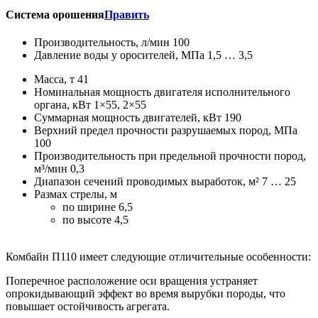
Система орошения
Править
Производительность, л/мин 100
Давление воды у оросителей, МПа 1,5 … 3,5
Масса, т 41
Номинальная мощность двигателя исполнительного
органа, кВт 1×55, 2×55
Суммарная мощность двигателей, кВт 190
Верхний предел прочности разрушаемых пород, МПа
100
Производительность при предельной прочности пород,
м³/мин 0,3
Диапазон сечений проводимых выработок, м² 7 … 25
Размах стрелы, м
по ширине 6,5
по высоте 4,5
Комбайн П110 имеет следующие отличительные особенности:
Поперечное расположение оси вращения устраняет
опрокидывающий эффект во время вырубки породы, что
повышает остойчивость агрегата.