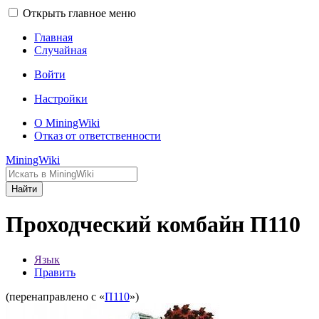
Открыть главное меню
Главная
Случайная
Войти
Настройки
О MiningWiki
Отказ от ответственности
MiningWiki
Найти
Проходческий комбайн П110
Язык
Править
(перенаправлено с «
П110
»)