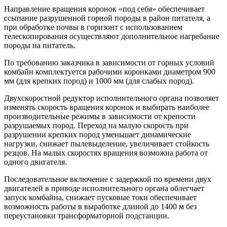
Направление вращения коронок «под себя» обеспечивает
ссыпание разрушенной горной породы в район питателя, а
при обработке почвы в горизонт с использованием
телескопирования осуществляют дополнительное нагребание
породы на питатель.
По требованию заказчика в зависимости от горных условий
комбайн комплектуется рабочими коронками диаметром 900
мм (для крепких пород) и 1000 мм (для слабых пород).
Двухскоростной редуктор исполнительного органа позволяет
изменять скорость вращения коронок и выбирать наиболее
производительные режимы в зависимости от крепости
разрушаемых пород. Переход на малую скорость при
разрушении крепких пород уменьшает динамические
нагрузки, снижает пылевыделение, увеличивает стойкость
резцов. На малых скоростях вращения возможна работа от
одного двигателя.
Последовательное включение с задержкой по времени двух
двигателей в приводе исполнительного органа облегчает
запуск комбайна, снижает пусковые токи обеспечивает
возможность работы в выработке длиной до 1400 м без
переустановки трансформаторной подстанции.