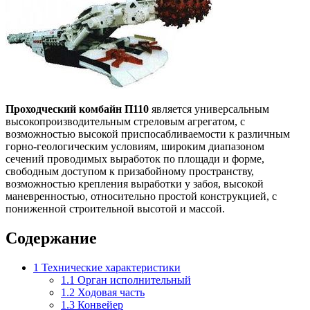
Проходческий комбайн П110
является универсальным
высокопроизводительным стреловым агрегатом, с
возможностью высокой приспосабливаемости к различным
горно-геологическим условиям, широким диапазоном
сечений проводимых выработок по площади и форме,
свободным доступом к призабойному пространству,
возможностью крепления выработки у забоя, высокой
маневренностью, относительно простой конструкцией, с
пониженной строительной высотой и массой.
Содержание
1
Технические характеристики
1.1
Орган исполнительный
1.2
Ходовая часть
1.3
Конвейер