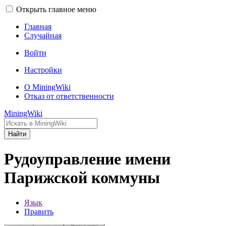
Открыть главное меню
Главная
Случайная
Войти
Настройки
О MiningWiki
Отказ от ответственности
MiningWiki
Найти
Рудоуправление имени
Парижской коммуны
Язык
Править