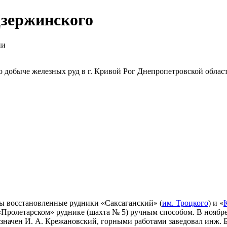
Дзержинского
ии
 добыче железных руд в г. Кривой Рог Днепропетровской облас
ны восстановленные рудники «Саксаганский» (
им. Троцкого
) и «
«Пролетарском» руднике (шахта № 5) ручным способом. В ноябре
значен И. А. Крежановский, горными работами заведовал инж. 