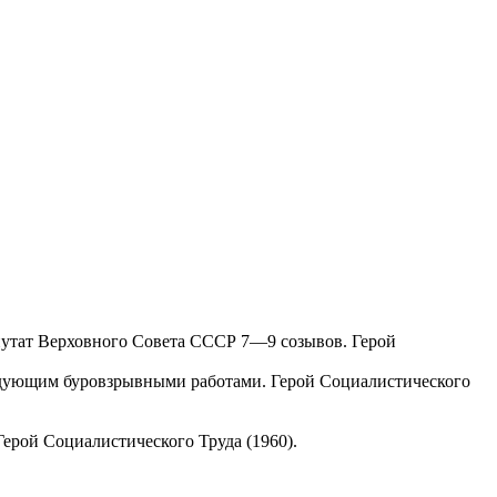
путат Верховного Совета СССР 7—9 созывов. Герой
ведующим буровзрывными работами. Герой Социалистического
ерой Социалистического Труда (1960).