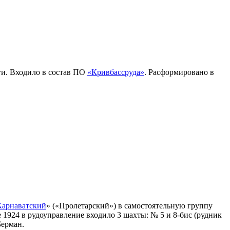
ти. Входило в состав ПО
«Кривбассруда»
. Расформировано в
Карнаватский
» («Пролетарский») в самостоятельную группу
 1924 в рудоуправление входило 3 шахты: № 5 и 8-бис (рудник
Берман.