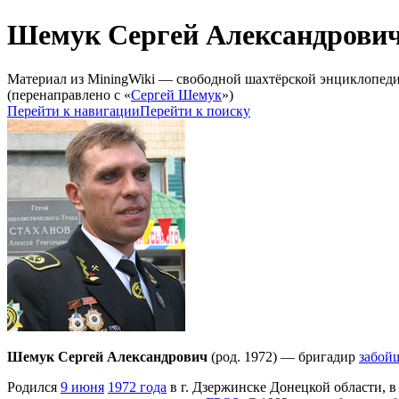
Шемук Сергей Александрови
Материал из MiningWiki — свободной шахтёрской энциклопед
(перенаправлено с «
Сергей Шемук
»)
Перейти к навигации
Перейти к поиску
Шемук Сергей Александрович
(род. 1972) — бригадир
забой
Родился
9 июня
1972 года
в г. Дзержинске Донецкой области, в