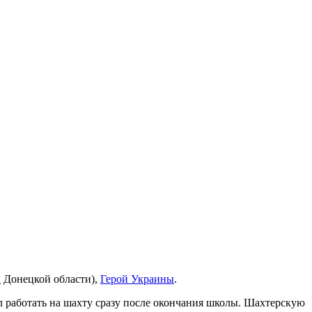
к
Донецкой области),
Герой Украины
.
ел работать на шахту сразу после окончания школы. Шахтерскую