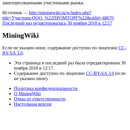
заинтересованными участниками рынка.
Источник —
http://miningwiki.ru/w/index.php?
title=Участник:ООО_%22ПРОМТОРГ%22&oldid=48670
Последний раз редактировалась 30 ноября 2018 в 12:17
MiningWiki
Если не указано иное, содержание доступно по лицензии
CC-
BY-SA 3.0
.
Эта страница в последний раз была отредактирована 30
ноября 2018 в 12:17.
Содержание доступно по лицензии
CC-BY-SA 3.0
(если
не указано иное).
Политика конфиденциальности
О MiningWiki
Отказ от ответственности
Настольная версия