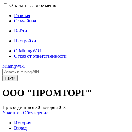
Открыть главное меню
Главная
Случайная
Войти
Настройки
О MiningWiki
Отказ от ответственности
MiningWiki
Найти
ООО "ПРОМТОРГ"
Присоединился 30 ноября 2018
Участник
Обсуждение
История
Вклад