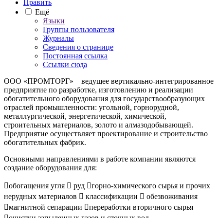
Править
Ещё
Языки
Группы пользователя
Журналы
Сведения о странице
Постоянная ссылка
Ссылки сюда
ООО «ПРОМТОРГ» – ведущее вертикально-интегрированное
предприятие по разработке, изготовлению и реализации
обогатительного оборудования для государствообразующих
отраслей промышленности: угольной, горнорудной,
металлургической, энергетической, химической,
строительных материалов, золото и алмазодобывающей.
Предприятие осуществляет проектирование и строительство
обогатительных фабрик.
Основными направлениями в работе компании являются
создание оборудования для:
обогащения угля  руд горно-химического сырья и прочих
нерудных материалов  классификации  обезвоживания
магнитной сепарации переработки вторичного сырья
очистки запыленных газов и сточных вод