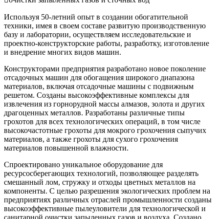
Используя 50-летний опыт в создании обогатительной
техники, имея в своем составе развитую производственную
базу и лаборатории, осуществляем исследовательские и
проектно-конструкторские работы, разработку, изготовление
и внедрение многих видов машин.
Конструкторами предприятия разработано новое поколение
отсадочных машин для обогащения широкого диапазона
материалов, включая отсадочные машины с подвижным
решетом. Созданы высокоэффективные комплексы для
извлечения из горнорудной массы алмазов, золота и других
драгоценных металлов. Разработаны различные типы
грохотов для всех технологических операций, в том числе
высокочастотные грохоты для мокрого грохочения сыпучих
материалов, а также грохоты для сухого грохочения
материалов повышенной влажности.
Спроектировано уникальное оборудование для
ресурсосберегающих технологий, позволяющее разделять
смешанный лом, стружку и отходы цветных металлов на
компоненты. С целью разрешения экологических проблем на
предприятиях различных отраслей промышленности созданы
высокоэффективные пылеуловители для технологической и
санитарной очистки запыленных газов и воздуха. Создано