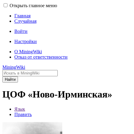
Открыть главное меню
Главная
Случайная
Войти
Настройки
О MiningWiki
Отказ от ответственности
MiningWiki
Найти
ЦОФ «Ново-Ирминская»
Язык
Править