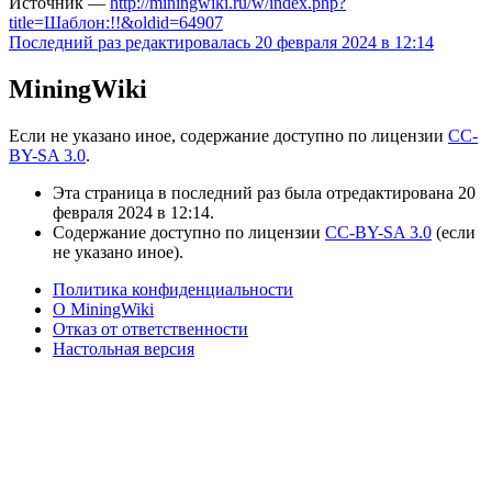
Источник —
http://miningwiki.ru/w/index.php?
title=Шаблон:!!&oldid=64907
Последний раз редактировалась 20 февраля 2024 в 12:14
MiningWiki
Если не указано иное, содержание доступно по лицензии
CC-
BY-SA 3.0
.
Эта страница в последний раз была отредактирована 20
февраля 2024 в 12:14.
Содержание доступно по лицензии
CC-BY-SA 3.0
(если
не указано иное).
Политика конфиденциальности
О MiningWiki
Отказ от ответственности
Настольная версия