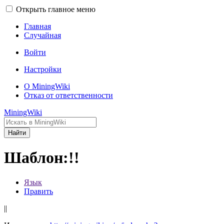
Открыть главное меню
Главная
Случайная
Войти
Настройки
О MiningWiki
Отказ от ответственности
MiningWiki
Найти
Шаблон:!!
Язык
Править
||