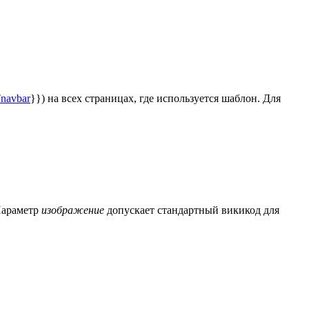
navbar
}}) на всех страницах, где используется шаблон. Для
 Параметр
изображение
допускает стандартный викикод для