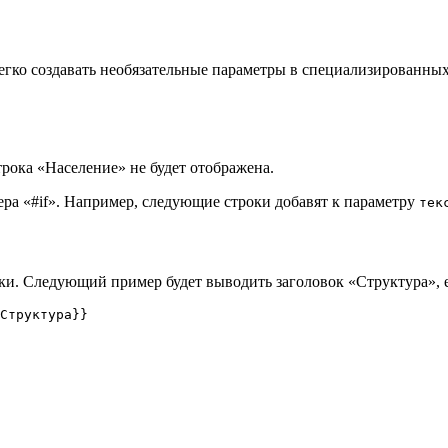
т легко создавать необязательные параметры в специализированн
трока «Население» не будет отображена.
ра «#if». Например, следующие строки добавят к параметру
тек
вки. Следующий пример будет выводить заголовок «Структура»,
Структура}}
