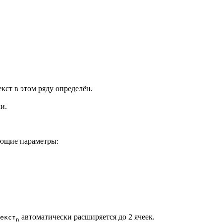
кст в этом ряду определён.
и.
ующие параметры:
автоматически расширяется до 2 ячеек.
екст
n