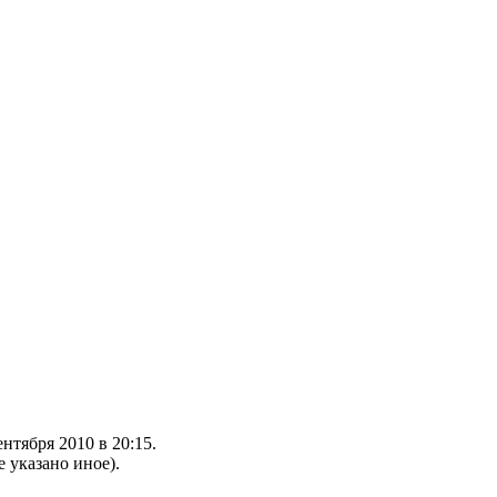
нтября 2010 в 20:15.
е указано иное).