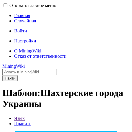
Открыть главное меню
Главная
Случайная
Войти
Настройки
О MiningWiki
Отказ от ответственности
MiningWiki
Найти
Шаблон:Шахтерские города
Украины
Язык
Править