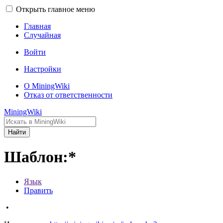
Открыть главное меню
Главная
Случайная
Войти
Настройки
О MiningWiki
Отказ от ответственности
MiningWiki
Найти
Шаблон:*
Язык
Править
•