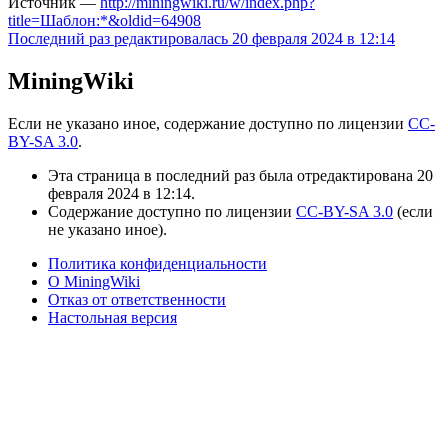
Источник —
http://miningwiki.ru/w/index.php?
title=Шаблон:*&oldid=64908
Последний раз редактировалась 20 февраля 2024 в 12:14
MiningWiki
Если не указано иное, содержание доступно по лицензии
CC-
BY-SA 3.0
.
Эта страница в последний раз была отредактирована 20
февраля 2024 в 12:14.
Содержание доступно по лицензии
CC-BY-SA 3.0
(если
не указано иное).
Политика конфиденциальности
О MiningWiki
Отказ от ответственности
Настольная версия