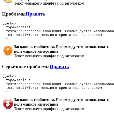
Текст меньшего шрифта под заголовком
Проблемы
Править
{{ambox

 |type=content

 |text='''Заголовок сообщения. Рекомендуется использова
 |text-small=Текст меньшего шрифта под заголовком

Заголовок сообщения. Рекомендуется использовать
полужирное начертание
Текст меньшего шрифта под заголовком
Серьёзные проблемы
Править
{{ambox

 |type=serious

 |text='''Заголовок сообщения. Рекомендуется использова
 |text-small=Текст меньшего шрифта под заголовком

Заголовок сообщения. Рекомендуется использовать
полужирное начертание
Текст меньшего шрифта под заголовком