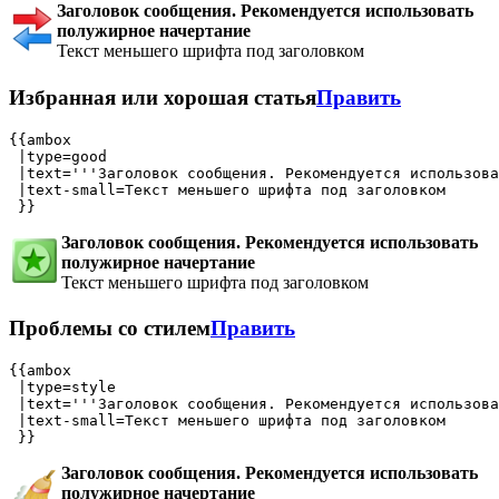
Заголовок сообщения. Рекомендуется использовать
полужирное начертание
Текст меньшего шрифта под заголовком
Избранная или хорошая статья
Править
{{ambox

 |type=good

 |text='''Заголовок сообщения. Рекомендуется использова
 |text-small=Текст меньшего шрифта под заголовком

Заголовок сообщения. Рекомендуется использовать
полужирное начертание
Текст меньшего шрифта под заголовком
Проблемы со стилем
Править
{{ambox

 |type=style

 |text='''Заголовок сообщения. Рекомендуется использова
 |text-small=Текст меньшего шрифта под заголовком

Заголовок сообщения. Рекомендуется использовать
полужирное начертание