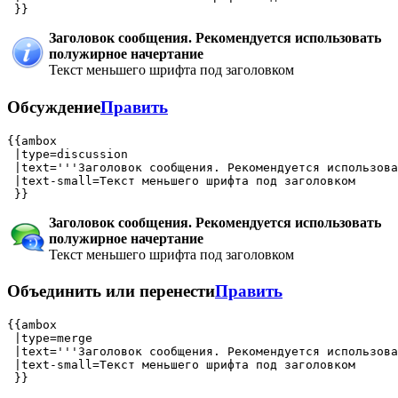
Заголовок сообщения. Рекомендуется использовать
полужирное начертание
Текст меньшего шрифта под заголовком
Обсуждение
Править
{{ambox

 |type=discussion

 |text='''Заголовок сообщения. Рекомендуется использова
 |text-small=Текст меньшего шрифта под заголовком

Заголовок сообщения. Рекомендуется использовать
полужирное начертание
Текст меньшего шрифта под заголовком
Объединить или перенести
Править
{{ambox

 |type=merge

 |text='''Заголовок сообщения. Рекомендуется использова
 |text-small=Текст меньшего шрифта под заголовком
