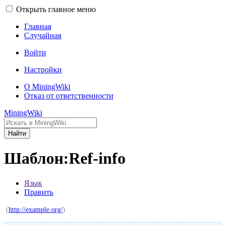
Открыть главное меню
Главная
Случайная
Войти
Настройки
О MiningWiki
Отказ от ответственности
MiningWiki
Найти
Шаблон:Ref-info
Язык
Править
(
http://example.org/
)