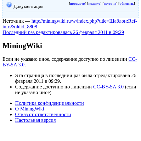
[
просмотр
] [
править
] [
история
] [
обновить
]
Документация
Источник —
http://miningwiki.ru/w/index.php?title=Шаблон:Ref-
info&oldid=8808
Последний раз редактировалась 26 февраля 2011 в 09:29
MiningWiki
Если не указано иное, содержание доступно по лицензии
CC-
BY-SA 3.0
.
Эта страница в последний раз была отредактирована 26
февраля 2011 в 09:29.
Содержание доступно по лицензии
CC-BY-SA 3.0
(если
не указано иное).
Политика конфиденциальности
О MiningWiki
Отказ от ответственности
Настольная версия