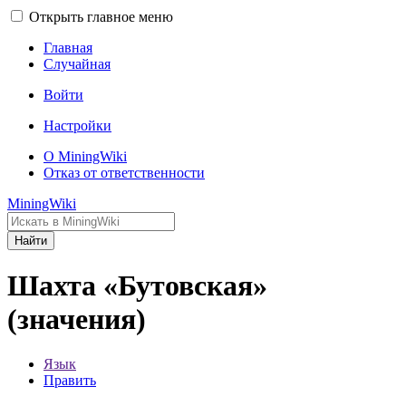
Открыть главное меню
Главная
Случайная
Войти
Настройки
О MiningWiki
Отказ от ответственности
MiningWiki
Найти
Шахта «Бутовская»
(значения)
Язык
Править