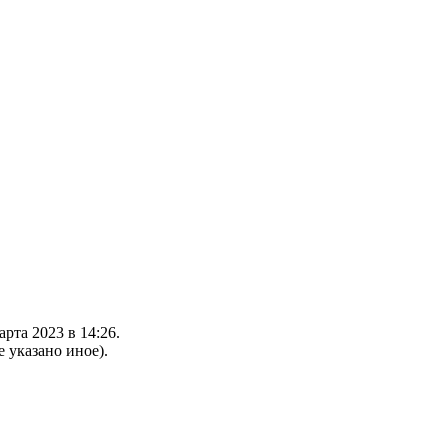
рта 2023 в 14:26.
е указано иное).