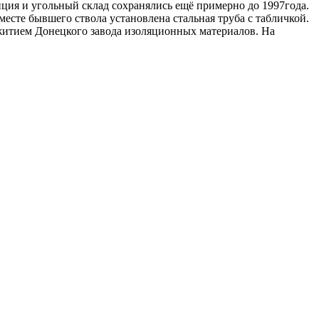
нция и угольный склад сохранялись ещё примерно до 1997года.
месте бывшего ствола установлена стальная труба с табличкой.
ежитием Донецкого завода изоляционных материалов. На