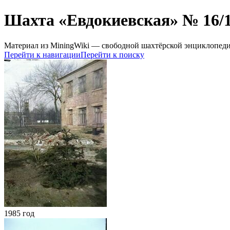
Шахта «Евдокиевская» № 16/
Материал из MiningWiki — свободной шахтёрской энциклопед
Перейти к навигации
Перейти к поиску
1985 год