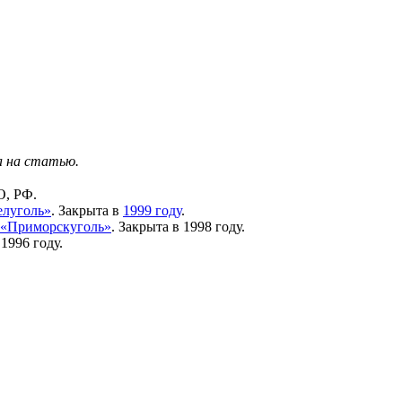
а на статью.
О, РФ.
елуголь»
. Закрыта в
1999 году
.
«Приморскуголь»
. Закрыта в 1998 году.
1996 году.