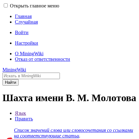
Открыть главное меню
Главная
Случайная
Войти
Настройки
О MiningWiki
Отказ от ответственности
MiningWiki
Найти
Шахта имени В. М. Молотова
Язык
Править
Cписок значений слова или словосочетания со ссылками
на соответствующие статьи
.