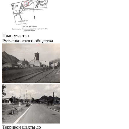
План участка
Рутченковского общества
Террикон шахты до