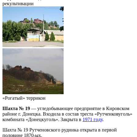
рекультивации
«Рогатый» террикон
Шахта № 19
— угледобывающее предприятие в Кировском
районе г. Донецка. Входила в состав треста «Рутченковуголь»
комбината «Донецкуголь». Закрыта в
1971 году
.
Шахта № 19 Рутченовского рудника открыта в первой
половине 1870-ых.