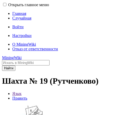
Открыть главное меню
Главная
Случайная
Войти
Настройки
О MiningWiki
Отказ от ответственности
MiningWiki
Найти
Шахта № 19 (Рутченково)
Язык
Править